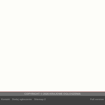
COPYRIGHT © 2026 KRAJOWE OGŁOSZENIA
Kontakt
Dodaj ogłoszenie
Sitemap
2
Full version