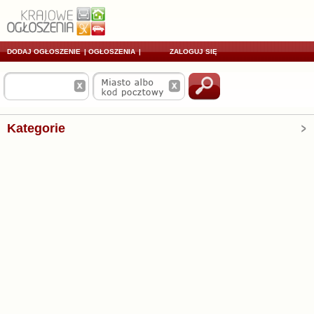
DODAJ OGŁOSZENIE
|
OGŁOSZENIA
|
ZALOGUJ SIĘ
Kategorie